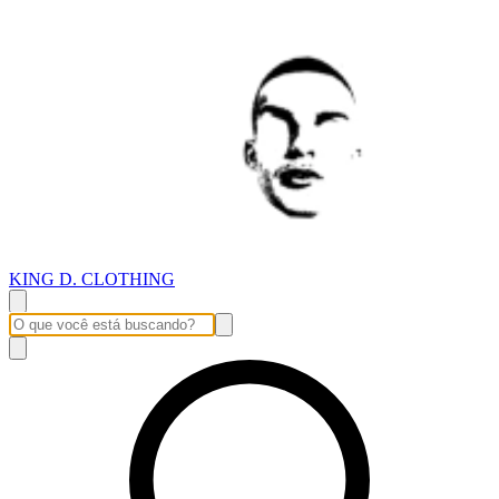
KING D. CLOTHING