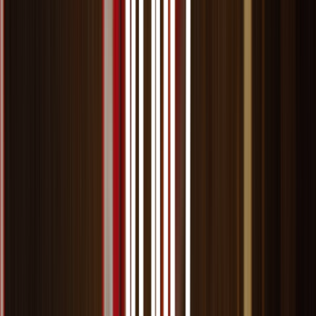
50% OFF
BUTTERFLY
R$119,99
R$59,99