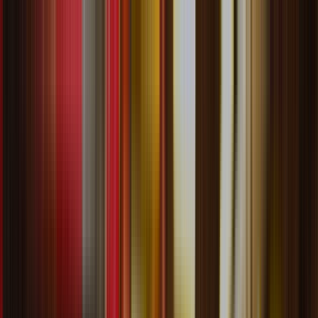
KING D. CLOTHING