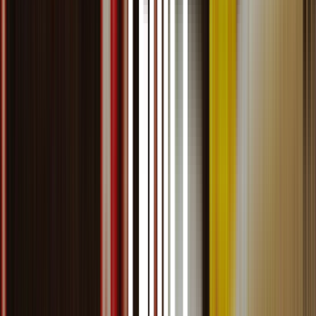
SRSH
R$119,99