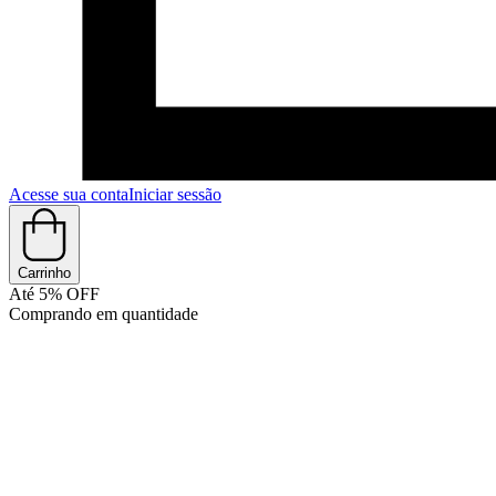
Acesse sua conta
Iniciar sessão
Carrinho
Até 5% OFF
Comprando em quantidade