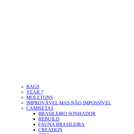
BAGS
YEAR 7
MOLETONS
IMPROVÁVEL MAS NÃO IMPOSSÍVEL
CAMISETAS
BRASILEIRO SONHADOR
REBUILD
FAUNA BRASILEIRA
CREATION