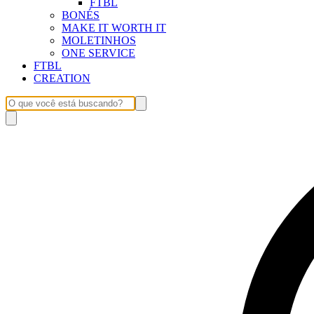
FTBL
BONÉS
MAKE IT WORTH IT
MOLETINHOS
ONE SERVICE
FTBL
CREATION