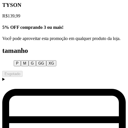
TYSON
R$139,99
5% OFF comprando 3 ou mais!
Você pode aproveitar esta promoção em qualquer produto da loja.
tamanho
P
M
G
GG
XG
Esgotado